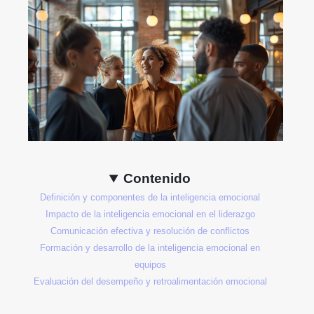
Contenido
Definición y componentes de la inteligencia emocional
Impacto de la inteligencia emocional en el liderazgo
Comunicación efectiva y resolución de conflictos
Formación y desarrollo de la inteligencia emocional en
equipos
Evaluación del desempeño y retroalimentación emocional