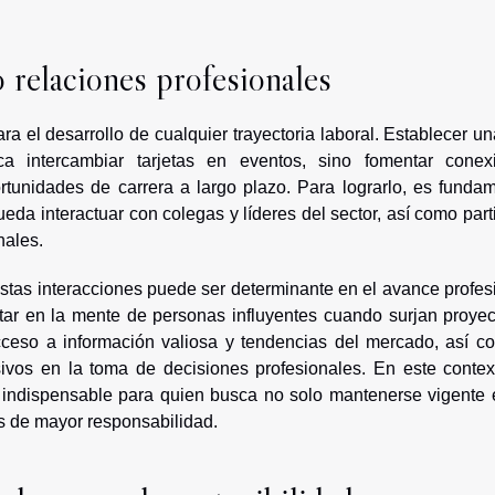
relaciones profesionales
a el desarrollo de cualquier trayectoria laboral. Establecer u
 intercambiar tarjetas en eventos, sino fomentar conex
tunidades de carrera a largo plazo. Para lograrlo, es fundam
da interactuar con colegas y líderes del sector, así como part
nales.
stas interacciones puede ser determinante en el avance profes
star en la mente de personas influyentes cuando surjan proyec
cceso a información valiosa y tendencias del mercado, así c
vos en la toma de decisiones profesionales. En este context
indispensable para quien busca no solo mantenerse vigente 
s de mayor responsabilidad.