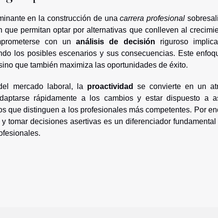
minante en la construcción de una
carrera profesional
sobresali
 que permitan optar por alternativas que conlleven al crecimi
omprometerse con un
análisis de decisión
riguroso implic
ndo los posibles escenarios y sus consecuencias. Este enfoq
 sino que también maximiza las oportunidades de éxito.
del mercado laboral, la
proactividad
se convierte en un atr
 adaptarse rápidamente a los cambios y estar dispuesto a a
tos que distinguen a los profesionales más competentes. Por en
 y tomar decisiones asertivas es un diferenciador fundamental
ofesionales.