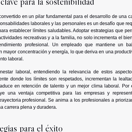
clave para la sostenibilidad
convertido en un pilar fundamental para el desarrollo de una c
ponsabilidades laborales y las personales es un desafío que re
para establecer límites saludables. Adoptar estrategias que pe
ctividades recreativas y a la familia, no solo incrementa el bie
rendimiento profesional. Un empleado que mantiene un ba
 mayor concentración y energía, lo que deriva en una producti
to laboral.
estar laboral, entendiendo la relevancia de estos aspecto
nte donde los límites son respetados, incrementan la lealtad
aduce en retención de talento y un mejor clima laboral. Por 
ituye una ventaja competitiva para las empresas y represen
trayectoria profesional. Se anima a los profesionales a prioriza
na carrera plena y duradera.
gias para el éxito