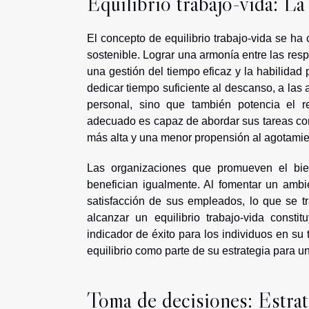
Equilibrio trabajo-vida: La 
El concepto de equilibrio trabajo-vida se ha 
sostenible. Lograr una armonía entre las res
una gestión del tiempo eficaz y la habilidad 
dedicar tiempo suficiente al descanso, a las a
personal, sino que también potencia el 
adecuado es capaz de abordar sus tareas con
más alta y una menor propensión al agotamien
Las organizaciones que promueven el bien
benefician igualmente. Al fomentar un ambie
satisfacción de sus empleados, lo que se tr
alcanzar un equilibrio trabajo-vida const
indicador de éxito para los individuos en su 
equilibrio como parte de su estrategia para u
Toma de decisiones: Estrate