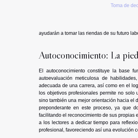
Toma de deci
ayudarán a tomar las riendas de su futuro labo
Autoconocimiento: La piedr
El autoconocimiento constituye la base fund
autoevaluación meticulosa de habilidades
adecuada de una carrera, así como en el logr
los objetivos profesionales permite no solo 
sino también una mejor orientación hacia el d
preponderante en este proceso, ya que dot
facilitando el reconocimiento de sus propias 
a los lectores a dedicar tiempo para reflex
profesional, favoreciendo así una evolución 