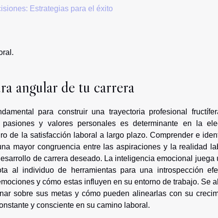
siones: Estrategias para el éxito
ral.
a angular de tu carrera
amental para construir una trayectoria profesional fructífer
, pasiones y valores personales es determinante en la ele
o de la satisfacción laboral a largo plazo. Comprender e ident
una mayor congruencia entre las aspiraciones y la realidad la
esarrollo de carrera deseado. La inteligencia emocional juega 
a al individuo de herramientas para una introspección efec
emociones y cómo estas influyen en su entorno de trabajo. Se a
ionar sobre sus metas y cómo pueden alinearlas con su crecim
constante y consciente en su camino laboral.