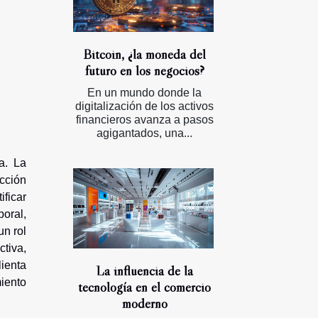
Bitcoin, ¿la moneda del
futuro en los negocios?
En un mundo donde la
digitalización de los activos
financieros avanza a pasos
agigantados, una...
a. La
cción
ificar
boral,
un rol
tiva,
lienta
La influencia de la
iento
tecnología en el comercio
moderno