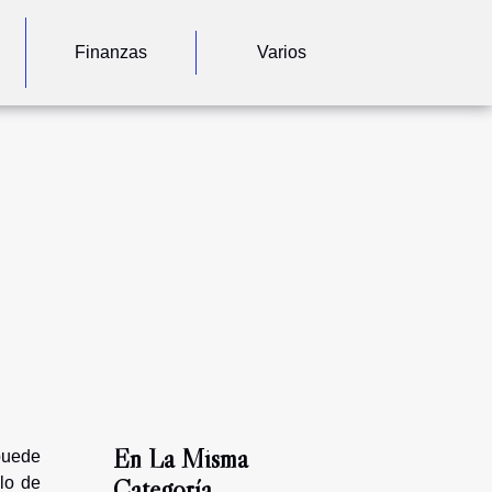
Finanzas
Varios
En La Misma
puede
llo de
Categoría