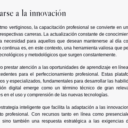
rse a la innovación
mo vertiginoso, la capacitación profesional se convierte en un
respectivas carreras. La actualización constante de conocimie
na necesidad para aquellos que desean mantenerse al día co
continua es, en este contexto, una herramienta valiosa que pe
 tecnológicos y metodológicos que surgen constantemente.
o prestar atención a las oportunidades de aprendizaje en líne
cedentes para el perfeccionamiento profesional. Estas plataf
os y especializados, fundamentales para desarrollar las habil
ación digital emerge como un término técnico de gran releva
s en el uso y comprensión de las nuevas tecnologías.
rategia inteligente que facilita la adaptación a las innovacio
to profesional. Con recursos tanto en línea como presenciale
, sino también una respuesta estratégica a las exigencias 