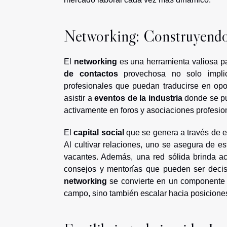
Networking: Construyendo 
El
networking
es una herramienta valiosa par
de contactos
provechosa no solo implica
profesionales que puedan traducirse en opor
asistir a
eventos de la industria
donde se pue
activamente en foros y asociaciones profesio
El
capital social
que se genera a través de e
Al cultivar relaciones, uno se asegura de e
vacantes. Además, una red sólida brinda a
consejos y mentorías que pueden ser decisi
networking
se convierte en un componente 
campo, sino también escalar hacia posicione