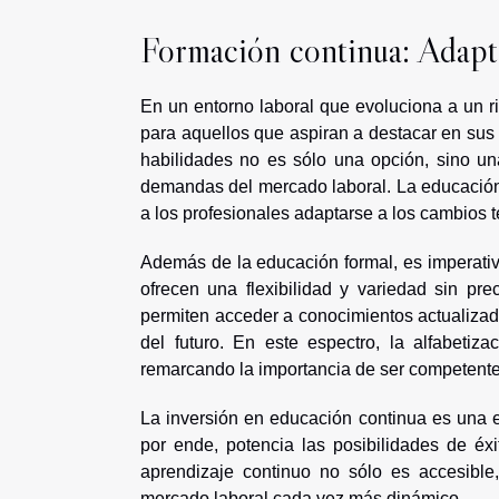
Formación continua: Adapta
En un entorno laboral que evoluciona a un rit
para aquellos que aspiran a destacar en sus 
habilidades no es sólo una opción, sino u
demandas del mercado laboral. La educación 
a los profesionales adaptarse a los cambios
Además de la educación formal, es imperativ
ofrecen una flexibilidad y variedad sin pre
permiten acceder a conocimientos actualizad
del futuro. En este espectro, la alfabetiz
remarcando la importancia de ser competente
La inversión en educación continua es una est
por ende, potencia las posibilidades de éxi
aprendizaje continuo no sólo es accesible
mercado laboral cada vez más dinámico.