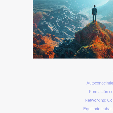
Autoconocimien
Formación co
Networking: Co
Equilibrio trabaj