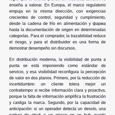
enseña a valorar. En Europa, el marco regulatorio
empuja en la misma dirección, con exigencias
crecientes de control, seguridad y cumplimiento,
desde la cadena de frío en alimentación y фарма
hasta la documentación de origen en determinadas
categorías. Para el comprador, la trazabilidad reduce
el riesgo, y para el distribuidor es una forma de
demostrar desempeño sin discursos.
En distribución moderna, la visibilidad de punta a
punta se está imponiendo como estándar de
servicio, y esa visibilidad reconfigura la percepción
de valor en dos planos. Primero, por la reducción de
incertidumbre: un cliente tolera mejor un
contratiempo si recibe información clara y proactiva,
porque la falta de información amplifica la frustración
y castiga la marca. Segundo, por la capacidad de
anticipación: si un operador detecta un desvío, una
ruptura de stock o un atasco en un hub, puede