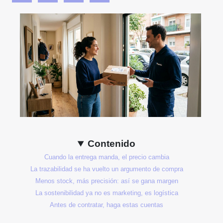
Contenido
Cuando la entrega manda, el precio cambia
La trazabilidad se ha vuelto un argumento de compra
Menos stock, más precisión: así se gana margen
La sostenibilidad ya no es marketing, es logística
Antes de contratar, haga estas cuentas