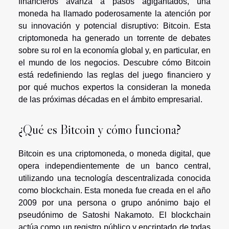
financieros avanza a pasos agigantados, una
moneda ha llamado poderosamente la atención por
su innovación y potencial disruptivo: Bitcoin. Esta
criptomoneda ha generado un torrente de debates
sobre su rol en la economía global y, en particular, en
el mundo de los negocios. Descubre cómo Bitcoin
está redefiniendo las reglas del juego financiero y
por qué muchos expertos la consideran la moneda
de las próximas décadas en el ámbito empresarial.
¿Qué es Bitcoin y cómo funciona?
Bitcoin es una criptomoneda, o moneda digital, que
opera independientemente de un banco central,
utilizando una tecnología descentralizada conocida
como blockchain. Esta moneda fue creada en el año
2009 por una persona o grupo anónimo bajo el
pseudónimo de Satoshi Nakamoto. El blockchain
actúa como un registro público y encriptado de todas